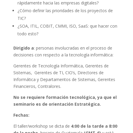
rápidamente hacia las empresas digitales?
¿Cómo definir las prioridades de los proyectos de
TIC?
¿SOA, ITIL, COBIT, CMMI, ISO, SaaS: que hacer con
todo esto?
Dirigido a
: personas involucradas en el proceso de
decisiones con respecto a la tecnología informática:
Gerentes de Tecnología Informática, Gerentes de
Sistemas, Gerentes de TI, CIO’s, Directores de
Informática y Departamentos de Sistemas, Gerentes
Financieros, Contralores.
No se requiere formación tecnológica, ya que el
seminario es de orientación Estratégica.
Fechas:
El taller/workshop se dicta de
4:00 de la tarde a 8:00
de la noche
, horario de Guatemala
(GMT-6)
y está