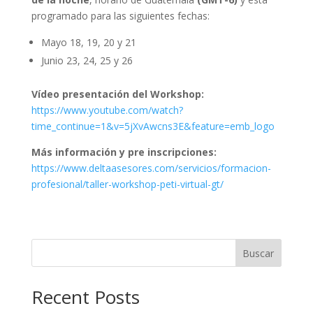
programado para las siguientes fechas:
Mayo 18, 19, 20 y 21
Junio 23, 24, 25 y 26
Vídeo presentación del Workshop:
https://www.youtube.com/watch?
time_continue=1&v=5jXvAwcns3E&feature=emb_logo
Más información y pre inscripciones:
https://www.deltaasesores.com/servicios/formacion-
profesional/taller-workshop-peti-virtual-gt/
Buscar
Recent Posts